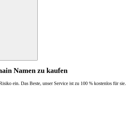
main Namen zu kaufen
isiko ein. Das Beste, unser Service ist zu 100 % kostenlos für sie.